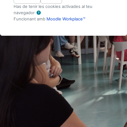
Has de tenir les cookies activades al teu
navegador
Funcionant amb
Moodle Workplace™