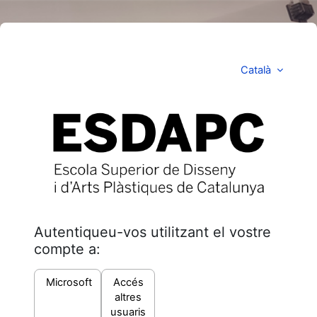
Anar al contingut principal
Català
ESDAPC Escola 
Autentiqueu-vos utilitzant el vostre
compte a:
Microsoft
Accés
altres
usuaris